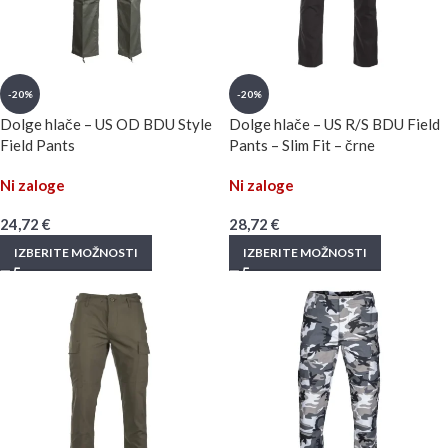
-20%
-20%
Dolge hlače – US OD BDU Style
Dolge hlače – US R/S BDU Field
Field Pants
Pants – Slim Fit – črne
Ni zaloge
Ni zaloge
24,72
€
28,72
€
IZBERITE MOŽNOSTI
IZBERITE MOŽNOSTI