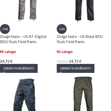
-20%
-20%
Dolge hlače – US AT-Digital
Dolge hlače – US Black BDU
BDU Style Field Pants
Style Field Pants
Ni zaloge
Ni zaloge
24,72
€
24,72
€
30,90
€
IZBERITE MOŽNOSTI
IZBERITE MOŽNOSTI