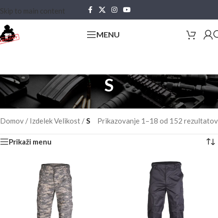
Skip to main content
MENU
S
Domov
/
Izdelek Velikost
/
S
Prikazovanje 1–18 od 152 rezultatov
Prikaži menu