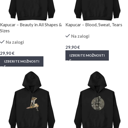
Kapucar – Beauty in All Shapes &
Kapucar – Blood, Sweat, Tears
Sizes
Na zalogi
Na zalogi
29,90
€
29,90
€
IZBERITE MOŽNOSTI
IZBERITE MOŽNOSTI