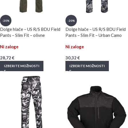
-20%
-20%
Dolge hlače – US R/S BDU Field
Dolge hlače – US R/S BDU Field
Pants – Slim Fit – olivne
Pants – Slim Fit – Urban Camo
Ni zaloge
Ni zaloge
28,72
€
30,32
€
IZBERITE MOŽNOSTI
IZBERITE MOŽNOSTI