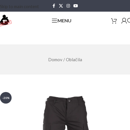
Skip to main content
MENU
Domov
/
Oblačila
-20%