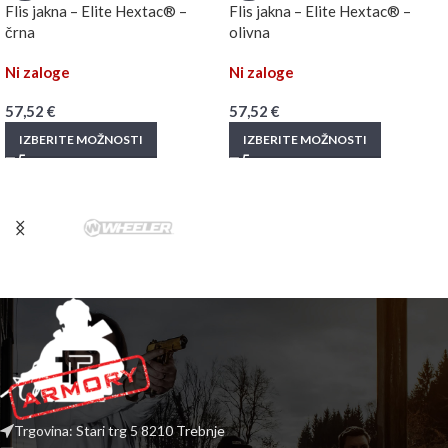
Flis jakna – Elite Hextac® –
Flis jakna – Elite Hextac® –
črna
olivna
Ni zaloge
Ni zaloge
57,52
€
57,52
€
IZBERITE MOŽNOSTI
IZBERITE MOŽNOSTI
Trgovina: Stari trg 5 8210 Trebnje