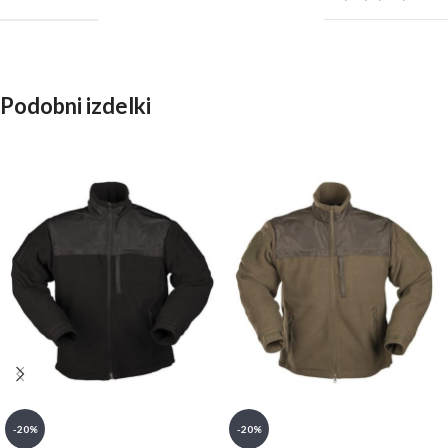
Podobni izdelki
-20%
-20%