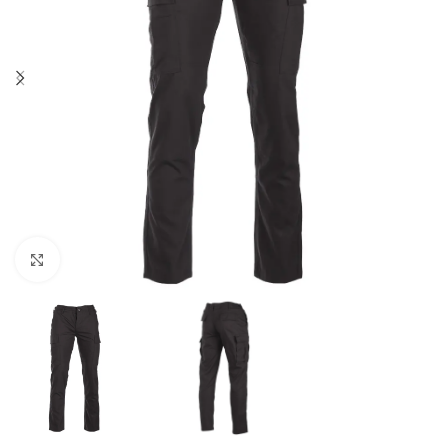
Click to enlarge