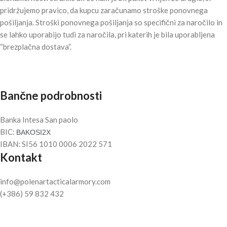
pridržujemo pravico, da kupcu zaračunamo stroške ponovnega
pošiljanja. Stroški ponovnega pošiljanja so specifični za naročilo in
se lahko uporabijo tudi za naročila, pri katerih je bila uporabljena
“brezplačna dostava”.
Bančne podrobnosti
Banka Intesa San paolo
BIC:
BAKOSI2X
IBAN: SI56 1010 0006 2022 571
Kontakt
info@polenartacticalarmory.com
(+386) 59 832 432