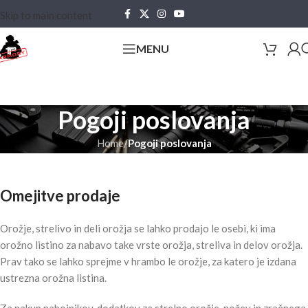
Skip to main content
MENU
Pogoji poslovanja
Home
/
Pogoji poslovanja
Omejitve prodaje
Orožje, strelivo in deli orožja se lahko prodajo le osebi, ki ima
orožno listino za nabavo take vrste orožja, streliva in delov orožja.
Prav tako se lahko sprejme v hrambo le orožje, za katero je izdana
ustrezna orožna listina.