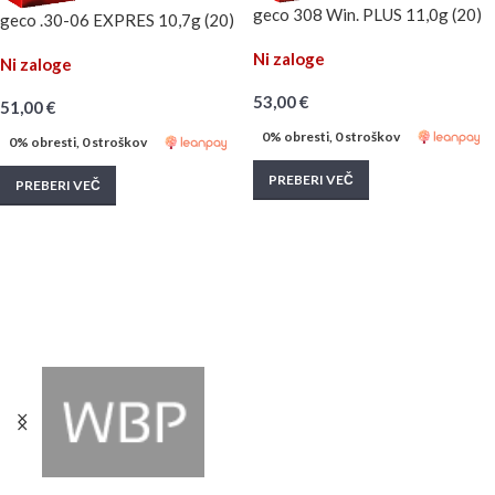
geco 308 Win. PLUS 11,0g (20)
geco .30-06 EXPRES 10,7g (20)
Ni zaloge
Ni zaloge
53,00
€
51,00
€
0% obresti, 0 stroškov
0% obresti, 0 stroškov
PREBERI VEČ
PREBERI VEČ