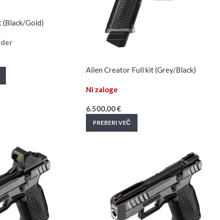
t (Black/Gold)
rder
Alien Creator Full kit (Grey/Black)
Ni zaloge
6.500,00
€
PREBERI VEČ