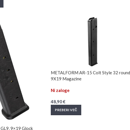
METALFORM AR-15 Colt Style 32 roun
9X19 Magazine
Ni zaloge
48,90
€
PREBERI VEČ
GL9, 9×19 Glock