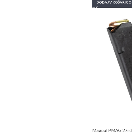
DODAJ V KOŠARICO
Magpul PMAG 27rd 