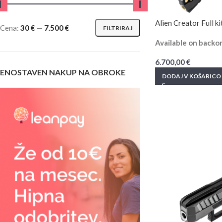
Alien Creator Full ki
Cena:
30 €
—
7.500 €
FILTRIRAJ
Available on backo
6.700,00
€
ENOSTAVEN NAKUP NA OBROKE
DODAJ V KOŠARICO