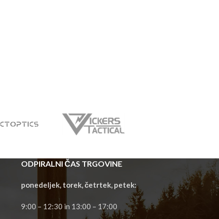
ODPIRALNI ČAS TRGOVINE
ponedeljek, torek, četrtek, petek:
9:00 – 12:30 in 13:00 – 17:00