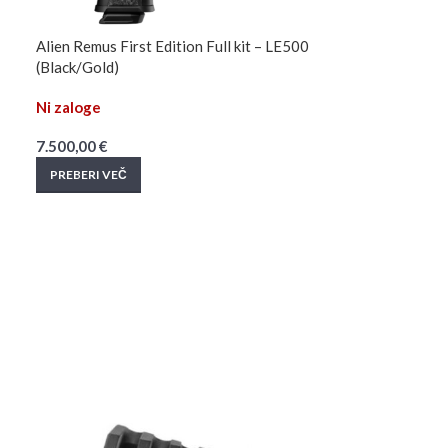
Alien Remus First Edition Full kit – LE500
(Black/Gold)
Ni zaloge
7.500,00
€
PREBERI VEČ