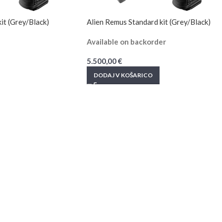
it (Grey/Black)
Alien Remus Standard kit (Grey/Black)
Available on backorder
5.500,00
€
DODAJ V KOŠARICO