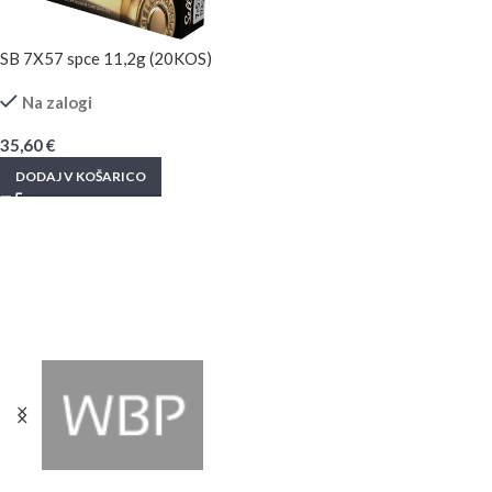
SB 7X57 spce 11,2g (20KOS)
Na zalogi
35,60
€
DODAJ V KOŠARICO