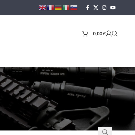
0,00
€