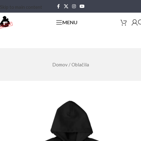
Skip to main content
MENU
Domov
/
Oblačila