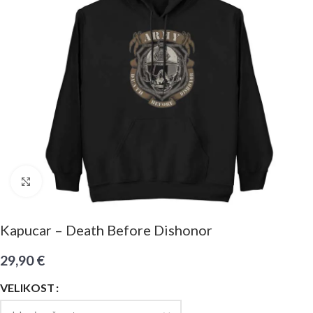
Click to enlarge
Kapucar – Death Before Dishonor
29,90
€
VELIKOST