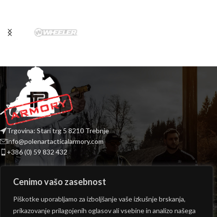
Trgovina: Stari trg 5 8210 Trebnje
info@polenartacticalarmory.com
+386 (0) 59 832 432
INFORMACIJE
Cenimo vašo zasebnost
PONUDBA
Piškotke uporabljamo za izboljšanje vaše izkušnje brskanja,
prikazovanje prilagojenih oglasov ali vsebine in analizo našega
ODPIRALNI ČAS TRGOVINE