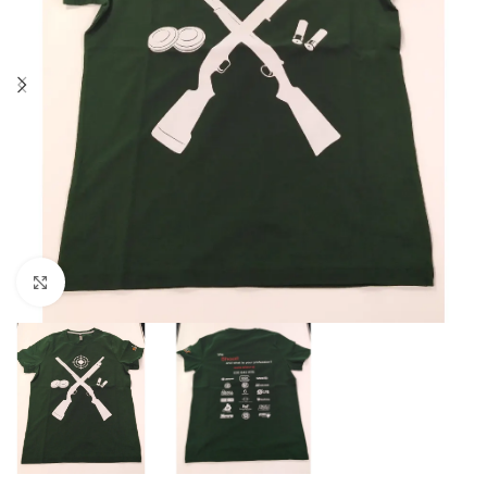
Click to enlarge