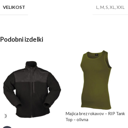
VELIKOST
L
,
M
,
S
,
XL
,
XXL
Podobni izdelki
Majica brez rokavov – RIP Tank
Top – olivna