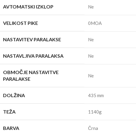
AVTOMATSKI IZKLOP
Ne
VELIKOST PIKE
0MOA
NASTAVITEV PARALAKSE
Ne
NASTAVLJIVA PARALAKSA
Ne
OBMOČJE NASTAVITVE
Ne
PARALAKSE
DOLŽINA
435 mm
TEŽA
1140g
BARVA
Črna