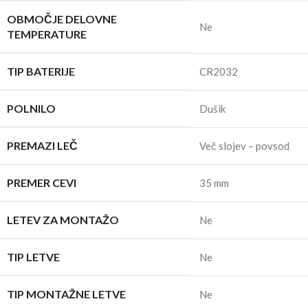
OBMOČJE DELOVNE
Ne
TEMPERATURE
TIP BATERIJE
CR2032
POLNILO
Dušik
PREMAZI LEČ
Več slojev – povsod
PREMER CEVI
35 mm
LETEV ZA MONTAŽO
Ne
TIP LETVE
Ne
TIP MONTAŽNE LETVE
Ne