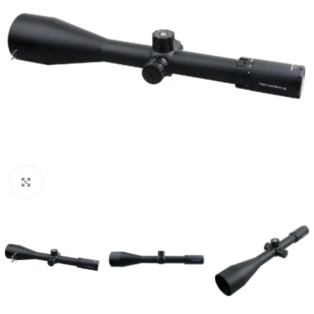
Click to enlarge