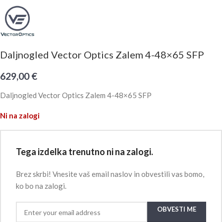
Daljnogled Vector Optics Zalem 4-48×65 SFP
629,00
€
Daljnogled Vector Optics Zalem 4-48×65 SFP
Ni na zalogi
Tega izdelka trenutno ni na zalogi.
Brez skrbi! Vnesite vaš email naslov in obvestili vas bomo,
ko bo na zalogi.
OBVESTI ME