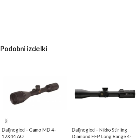
Podobni izdelki
Daljnogled – Gamo MD 4-
Daljnogled – Nikko Stirling
12X44 AO
Diamond FFP Long Range 4-