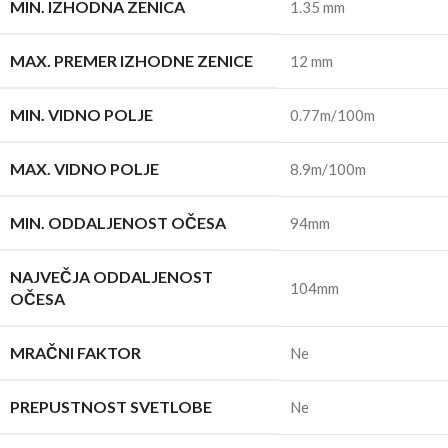
MIN. IZHODNA ZENICA
1.35 mm
MAX. PREMER IZHODNE ZENICE
12 mm
MIN. VIDNO POLJE
0.77m/100m
MAX. VIDNO POLJE
8.9m/100m
MIN. ODDALJENOST OČESA
94mm
NAJVEČJA ODDALJENOST
104mm
OČESA
MRAČNI FAKTOR
Ne
PREPUSTNOST SVETLOBE
Ne