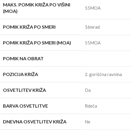
MAKS. POMIK KRIŽA PO VIŠINI
55MOA
(MOA)
POMIK KRIŽA PO SMERI
16mrad
POMIK KRIŽA PO SMERI (MOA)
55MOA
POMIK NA OBRAT
POZICIJA KRIŽA
2. goriščna ravnina
OSVETLITEV KRIŽA
Da
BARVA OSVETLITVE
Rdeča
DNEVNA OSVETLITEV KRIŽA
Ne