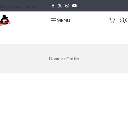
Skip to main content
MENU
Domov
/
Optika