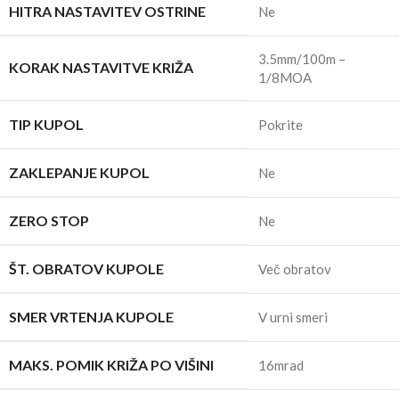
HITRA NASTAVITEV OSTRINE
Ne
3.5mm/100m –
KORAK NASTAVITVE KRIŽA
1/8MOA
TIP KUPOL
Pokrite
ZAKLEPANJE KUPOL
Ne
ZERO STOP
Ne
ŠT. OBRATOV KUPOLE
Več obratov
SMER VRTENJA KUPOLE
V urni smeri
MAKS. POMIK KRIŽA PO VIŠINI
16mrad