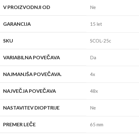
V PROIZVODNJI OD
Ne
GARANCIJA
15 let
SKU
SCOL-25c
VARIABILNA POVEČAVA
Da
NAJMANJŠA POVEČAVA.
4x
NAJVEČJA POVEČAVA
48x
NASTAVITEV DIOPTRIJE
Ne
PREMER LEČE
65 mm