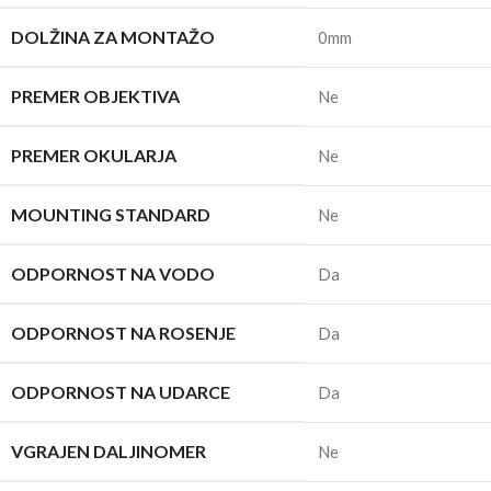
DOLŽINA ZA MONTAŽO
0mm
PREMER OBJEKTIVA
Ne
PREMER OKULARJA
Ne
MOUNTING STANDARD
Ne
ODPORNOST NA VODO
Da
ODPORNOST NA ROSENJE
Da
ODPORNOST NA UDARCE
Da
VGRAJEN DALJINOMER
Ne