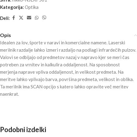
Kategorija:
Optika
Deli:
Opis
Idealen za lov, športe v naravi in komercialne namene. Laserski
merilnik razdalje lahko izmeri razdaljo na podlagi infrardečih pulzov.
Valovi se odbijajo od predmetov nazaj v napravo kjer se meri čas
potreben za vrnitev in kalkulira oddaljenost. Na sposobnost
merjenja naprave vpliva oddaljenost, in velikost predmeta. Na
meritve lahko vplivajo barva, površina predmeta, velikost in oblika.
Ta merilnik ima SCAN opcijo s katero lahko opravite več meritev
naenkrat.
Podobni izdelki