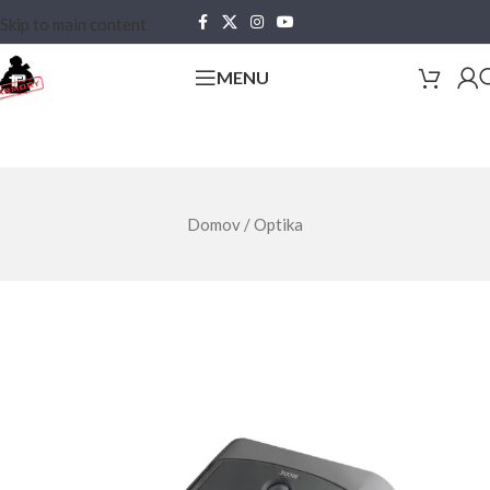
Skip to main content
MENU
Domov
/
Optika