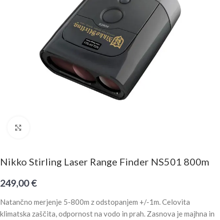
Click to enlarge
Nikko Stirling Laser Range Finder NS501 800m
249,00
€
Natančno merjenje 5-800m z odstopanjem +/-1m. Celovita
klimatska zaščita, odpornost na vodo in prah. Zasnova je majhna in