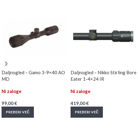
Daljnogled – Gamo 3-9×40 AO
Daljnogled – Nikko Stirling Bore
MD
Eater 1-4×24 IR
Ni zaloge
Ni zaloge
99,00
€
419,00
€
PREBERI VEČ
PREBERI VEČ