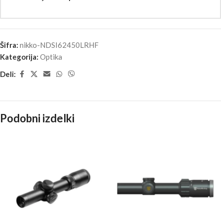
Šifra:
nikko-NDSI62450LRHF
Kategorija:
Optika
Deli:
Podobni izdelki