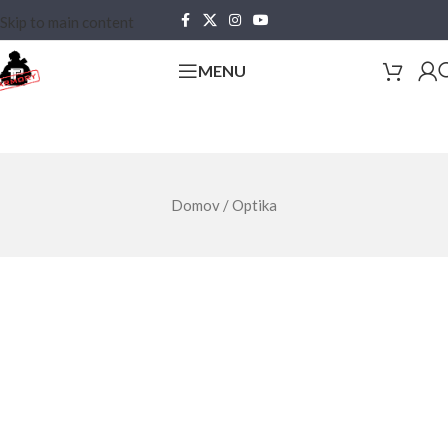
Skip to main content
MENU
Domov
/
Optika