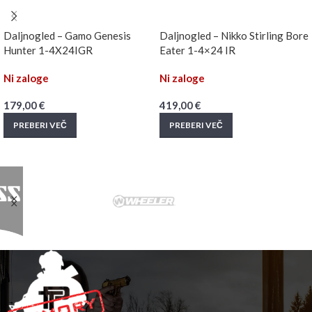
Daljnogled – Gamo Genesis
Daljnogled – Nikko Stirling Bore
Hunter 1-4X24IGR
Eater 1-4×24 IR
Ni zaloge
Ni zaloge
179,00
€
419,00
€
PREBERI VEČ
PREBERI VEČ