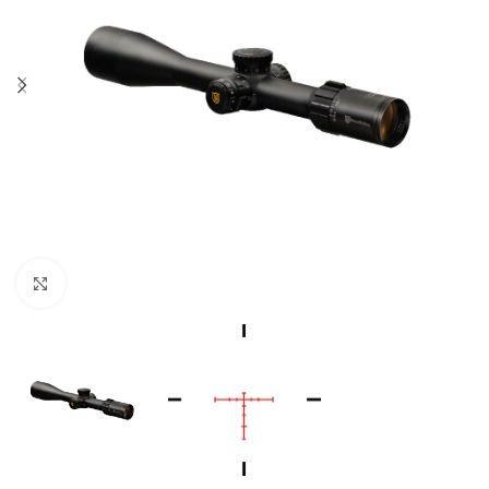
Click to enlarge