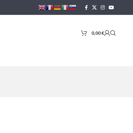
0,00
€