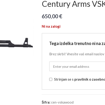
Century Arms VS
650,00
€
Ni na zalogi
Tega izdelka trenutno ni na za
Brez skrbi! Vnesite vaš email naslov 
Strinjam se s
pravilnik o zasebn
Šifra:
cen-vskawood