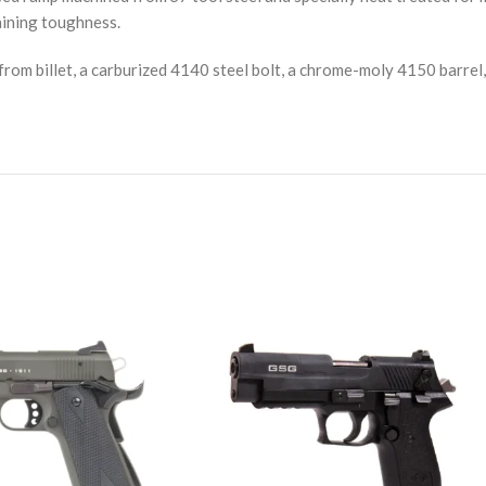
aining toughness.
from billet, a carburized 4140 steel bolt, a chrome-moly 4150 barr