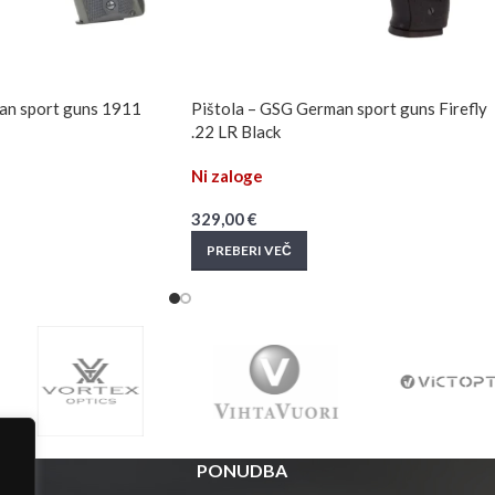
an sport guns 1911
Pištola – GSG German sport guns Firefly
.22 LR Black
Ni zaloge
329,00
€
PREBERI VEČ
PONUDBA