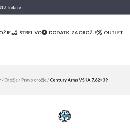
8210 Trebnje
OŽJE
STRELIVO
DODATKI ZA OROŽJE
OUTLET
v
/
Orožje
/
Pravo orožje
/
Century Arms VSKA 7,62×39