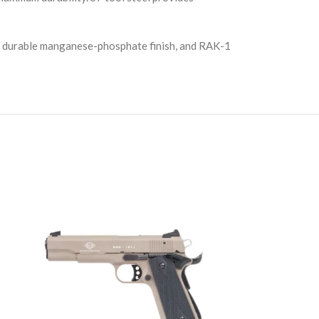
el, durable manganese-phosphate finish, and RAK-1