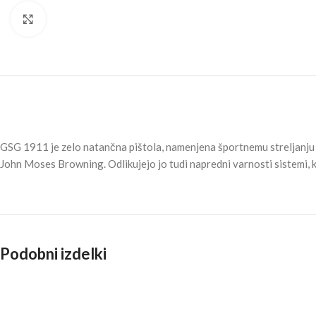
Click to enlarge
GSG 1911 je zelo natančna pištola, namenjena športnemu streljanju br
John Moses Browning. Odlikujejo jo tudi napredni varnosti sistemi, 
Podobni izdelki