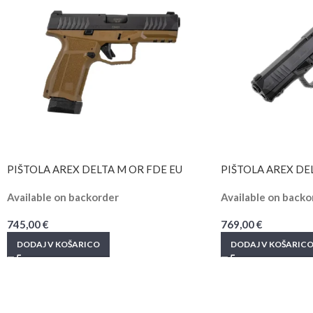
PIŠTOLA AREX DELTA M OR FDE EU
PIŠTOLA AREX DE
Available on backorder
Available on backo
745,00
€
769,00
€
DODAJ V KOŠARICO
DODAJ V KOŠARIC