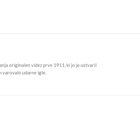
a originalen videz prve 1911, ki jo je ustvaril
n varovalo udarne igle.