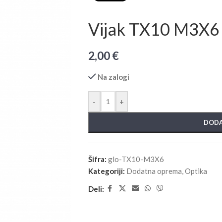
Vijak TX10 M3X6
2,00
€
Na zalogi
-
+
DODA
Šifra:
glo-TX10-M3X6
Kategoriji:
Dodatna oprema
,
Optika
Deli: