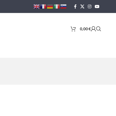
0,00
€