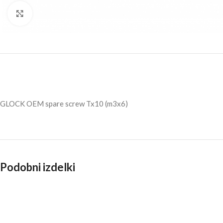
Click to enlarge
GLOCK OEM spare screw Tx10 (m3x6)
Podobni izdelki