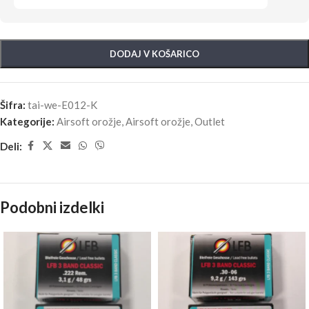
DODAJ V KOŠARICO
Šifra:
tai-we-E012-K
Kategorije:
Airsoft orožje
,
Airsoft orožje
,
Outlet
Deli:
Podobni izdelki