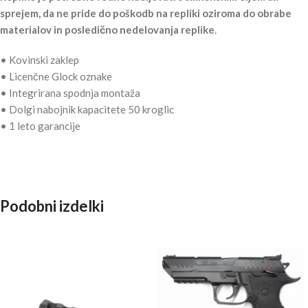
sprejem, da ne pride do poškodb na repliki oziroma do obrabe
materialov in posledično nedelovanja replike
.
• Kovinski zaklep
• Licenčne Glock oznake
• Integrirana spodnja montaža
• Dolgi nabojnik kapacitete 50 kroglic
• 1 leto garancije
Podobni izdelki