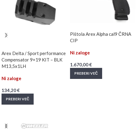
Pištola Arex Alpha cal9 ČRNA
CIP
Ni zaloge
Arex Delta / Sport performance
Compensator 9×19 KIT – BLK
1.670,00
€
M13,5x1LH
PREBERI VEČ
Ni zaloge
134,20
€
PREBERI VEČ