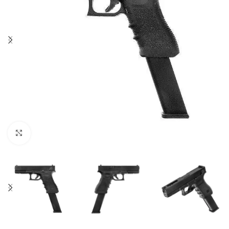
Click to enlarge