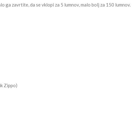
 ga zavrtite, da se vklopi za 5 lumnov, malo bolj za 150 lumnov.
ik Zippo)