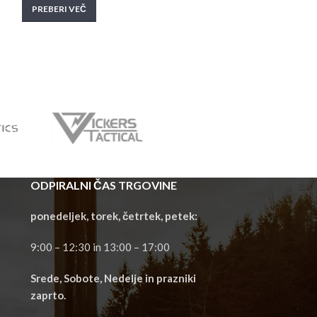
PREBERI VEČ
PREBERI VEČ
ODPIRALNI ČAS TRGOVINE
ponedeljek, torek, četrtek, petek:
9:00 – 12:30 in 13:00 – 17:00
Srede, Sobote, Nedelje in prazniki
zaprto.