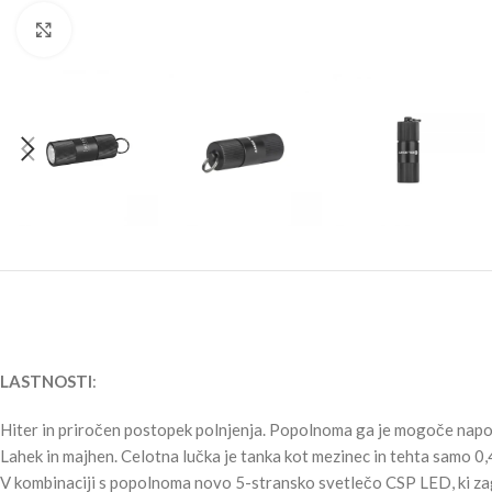
Click to enlarge
LASTNOSTI
:
Hiter in priročen postopek polnjenja. Popolnoma ga je mogoče napolni
Lahek in majhen. Celotna lučka je tanka kot mezinec in tehta samo 0,
V kombinaciji s popolnoma novo 5-stransko svetlečo CSP LED, ki za