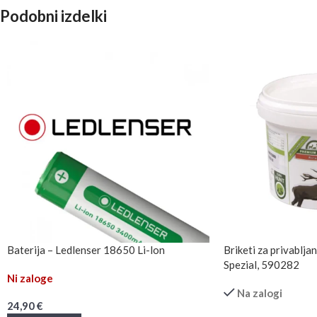
Podobni izdelki
Baterija – Ledlenser 18650 Li-lon
Briketi za privablj
Spezial, 590282
Ni zaloge
Na zalogi
24,90
€