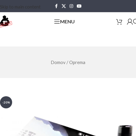
Skip to main content
MENU
Domov
/
Oprema
-20%