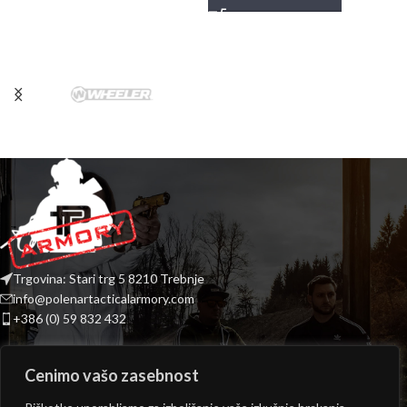
Trgovina: Stari trg 5 8210 Trebnje
info@polenartacticalarmory.com
+386 (0) 59 832 432
INFORMACIJE
Cenimo vašo zasebnost
PONUDBA