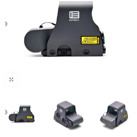
Click to enlarge