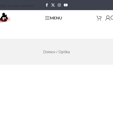
Skip to main content
MENU
Domov
/
Optika