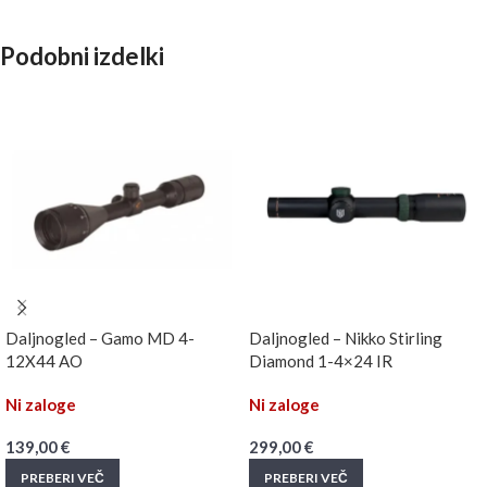
Podobni izdelki
Daljnogled – Gamo MD 4-
Daljnogled – Nikko Stirling
12X44 AO
Diamond 1-4×24 IR
Ni zaloge
Ni zaloge
139,00
€
299,00
€
PREBERI VEČ
PREBERI VEČ