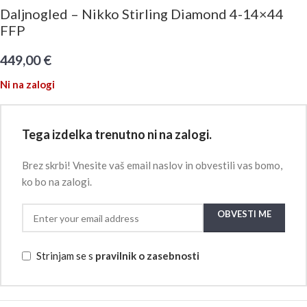
Daljnogled – Nikko Stirling Diamond 4-14×44
FFP
449,00
€
Ni na zalogi
Tega izdelka trenutno ni na zalogi.
Brez skrbi! Vnesite vaš email naslov in obvestili vas bomo,
ko bo na zalogi.
OBVESTI ME
Strinjam se s
pravilnik o zasebnosti