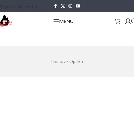
Skip to main content
MENU
Domov
/
Optika