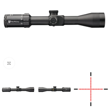
Click to enlarge