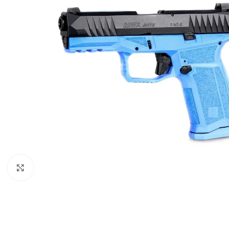
Click to enlarge