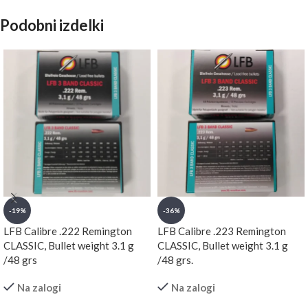
Podobni izdelki
-19%
-36%
LFB Calibre .222 Remington
LFB Calibre .223 Remington
CLASSIC, Bullet weight 3.1 g
CLASSIC, Bullet weight 3.1 g
/48 grs
/48 grs.
Na zalogi
Na zalogi