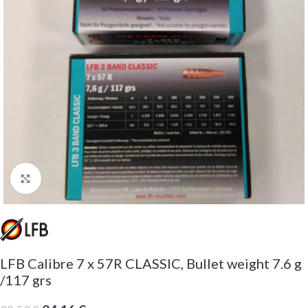
Click to enlarge
LFB Calibre 7 x 57R CLASSIC, Bullet weight 7.6 g
/117 grs