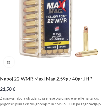
Click to enlarge
Naboj 22 WMR Maxi Mag 2,59g / 40gr JHP
21,50
€
Zasnova naboja ob udarcu prenese ogromno energije na tarčo,
pogonski plini s čistim gorenjem in polnilo CCI® pa zagotavljajo