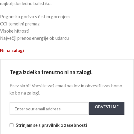
najbolj dosledno balistiko.
Pogonska goriva s čistim gorenjem
CCI temeljni premaz
Visoke hitrosti
Največji prenos energije ob udarcu
Ni na zalogi
Tega izdelka trenutno ni na zalogi.
Brez skrbi! Vnesite vaš email naslov in obvestili vas bomo,
ko bo na zalogi.
OBVESTI ME
Strinjam se s
pravilnik o zasebnosti