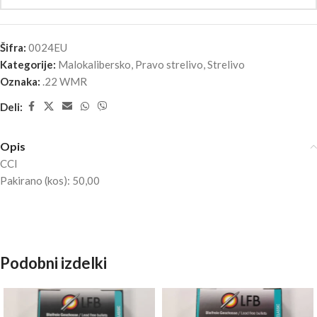
Šifra:
0024EU
Kategorije:
Malokalibersko
,
Pravo strelivo
,
Strelivo
Oznaka:
.22 WMR
Deli:
Opis
CCI
Pakirano (kos): 50,00
Podobni izdelki