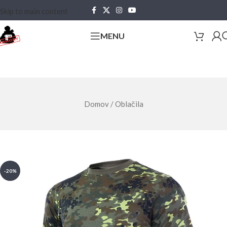
Skip to main content
MENU
Domov
/
Oblačila
-20%