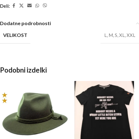
Deli:
Dodatne podrobnosti
VELIKOST
L
,
M
,
S
,
XL
,
XXL
Podobni izdelki