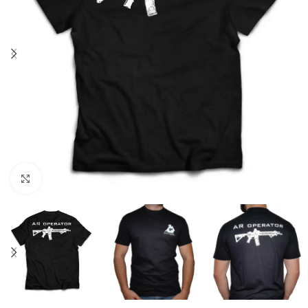
Click to enlarge