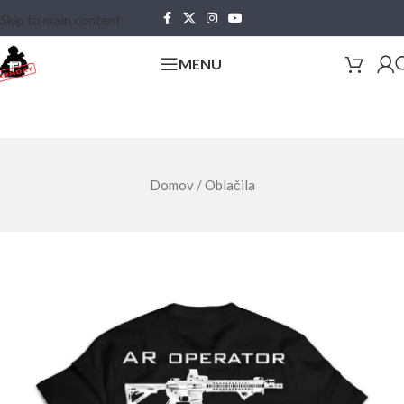
Skip to main content
MENU
Domov
/
Oblačila