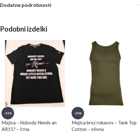
Dodatne podrobnosti
Podobni izdelki
-53%
-20%
Majica – Nobody Needs an
Majica brez rokavov – Tank Top
AR15? – črna
Cotton – olivna