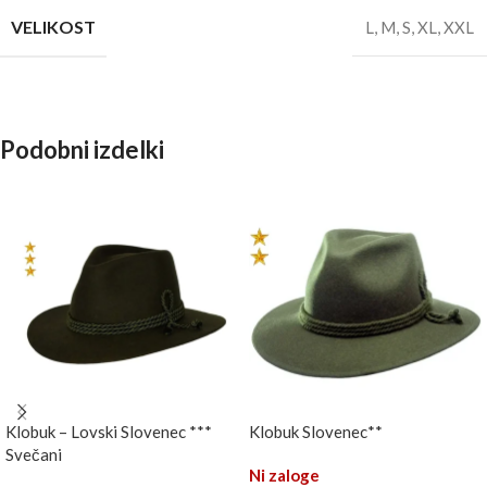
VELIKOST
L
,
M
,
S
,
XL
,
XXL
Podobni izdelki
Klobuk – Lovski Slovenec ***
Klobuk Slovenec**
Svečani
Ni zaloge