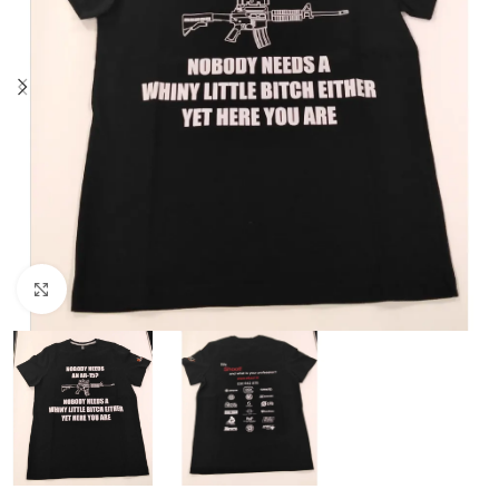
Click to enlarge