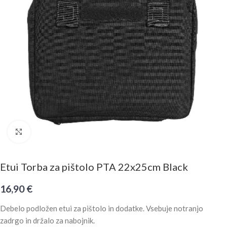
Click to enlarge
Etui Torba za pištolo PTA 22x25cm Black
16,90
€
Debelo podložen etui za pištolo in dodatke. Vsebuje notranjo
zadrgo in držalo za nabojnik.