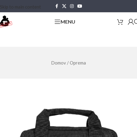
Skip to main content
MENU
Domov
/
Oprema