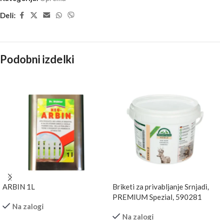
Deli:
Podobni izdelki
ARBIN 1L
Briketi za privabljanje Srnjadi,
PREMIUM Spezial, 590281
Na zalogi
Na zalogi