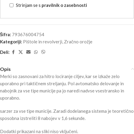
Strinjam se s
pravilnik o zasebnosti
Šifra:
793676004754
Kategoriji:
Pištole in revolverji
,
Zračno orožje
Deli:
Opis
Merki so zasnovani za hitro lociranje ciljev, kar se izkaže zelo
uporabno pri taktičnem streljanju. Pol avtomatsko delovanje in
nabojnik za vse tipe municije pa jo naredi nadvse vsestransko in
uporabno.
sarzer za vse tipe municije. Zaradi dodelanega sistema je teoretično
sposobna izstreliti 8 nabojev v 1,6 sekunde.
Dodatki prikazani na sliki niso vključeni.