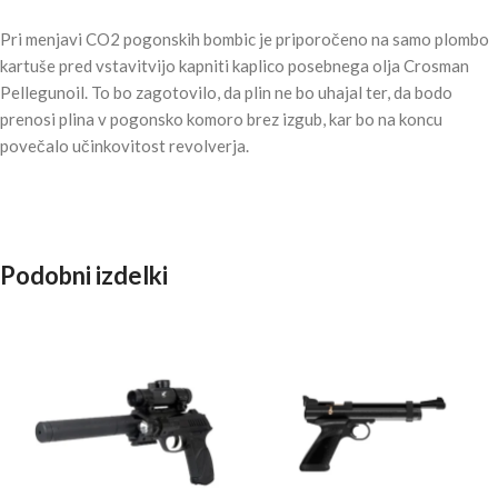
Pri menjavi CO2 pogonskih bombic je priporočeno na samo plombo
kartuše pred vstavitvijo kapniti kaplico posebnega olja Crosman
Pellegunoil. To bo zagotovilo, da plin ne bo uhajal ter, da bodo
prenosi plina v pogonsko komoro brez izgub, kar bo na koncu
povečalo učinkovitost revolverja.
Podobni izdelki