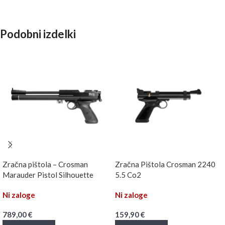
Podobni izdelki
Zračna pištola – Crosman
Zračna Pištola Crosman 2240
Marauder Pistol Silhouette
5.5 Co2
Ni zaloge
Ni zaloge
789,00
€
159,90
€