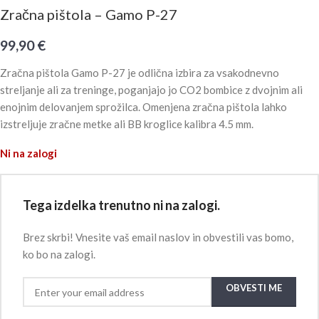
Zračna pištola – Gamo P-27
99,90
€
Zračna pištola Gamo P-27 je odlična izbira za vsakodnevno
streljanje ali za treninge, poganjajo jo CO2 bombice z dvojnim ali
enojnim delovanjem sprožilca. Omenjena zračna pištola lahko
izstreljuje zračne metke ali BB kroglice kalibra 4.5 mm.
Ni na zalogi
Tega izdelka trenutno ni na zalogi.
Brez skrbi! Vnesite vaš email naslov in obvestili vas bomo,
ko bo na zalogi.
OBVESTI ME