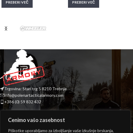
PREBERI VEČ
PREBERI VEČ
Trgovina: Stari trg 5 8210 Trebnje
info@polenartacticalarmory.com
+386 (0) 59 832 432
INFORMACIJE
Cenimo vašo zasebnost
PONUDBA
Piškotke uporabljamo za izboljšanje vaše izkušnje brskanja,