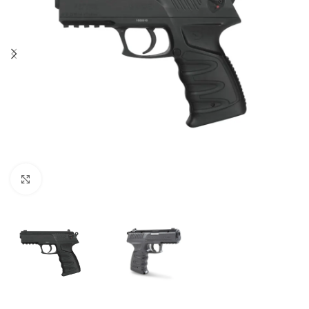
Click to enlarge