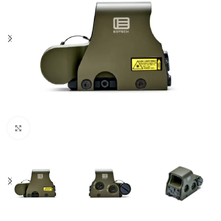
Click to enlarge