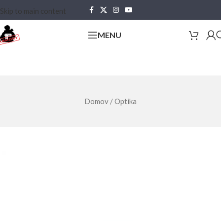
Skip to main content
MENU
Domov
/
Optika