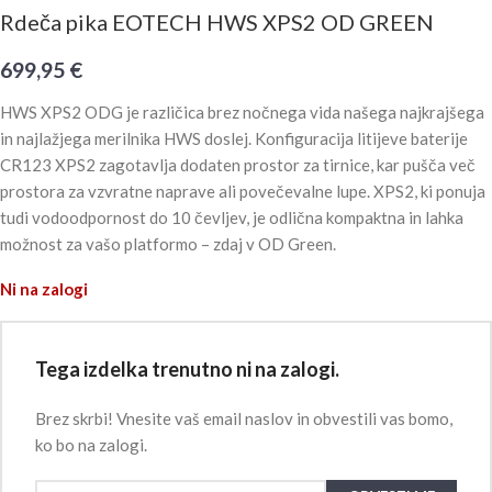
Rdeča pika EOTECH HWS XPS2 OD GREEN
699,95
€
HWS XPS2 ODG je različica brez nočnega vida našega najkrajšega
in najlažjega merilnika HWS doslej. Konfiguracija litijeve baterije
CR123 XPS2 zagotavlja dodaten prostor za tirnice, kar pušča več
prostora za vzvratne naprave ali povečevalne lupe. XPS2, ki ponuja
tudi vodoodpornost do 10 čevljev, je odlična kompaktna in lahka
možnost za vašo platformo – zdaj v OD Green.
Ni na zalogi
Tega izdelka trenutno ni na zalogi.
Brez skrbi! Vnesite vaš email naslov in obvestili vas bomo,
ko bo na zalogi.