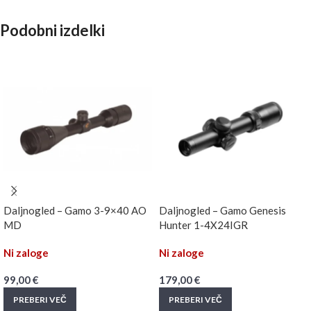
Podobni izdelki
Daljnogled – Gamo 3-9×40 AO
Daljnogled – Gamo Genesis
MD
Hunter 1-4X24IGR
Ni zaloge
Ni zaloge
99,00
€
179,00
€
PREBERI VEČ
PREBERI VEČ