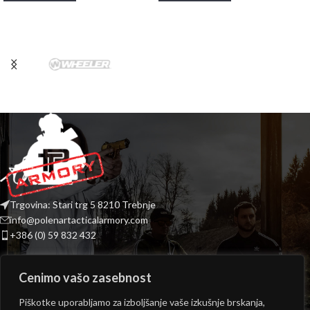
Trgovina: Stari trg 5 8210 Trebnje
info@polenartacticalarmory.com
+386 (0) 59 832 432
INFORMACIJE
Cenimo vašo zasebnost
PONUDBA
Piškotke uporabljamo za izboljšanje vaše izkušnje brskanja,