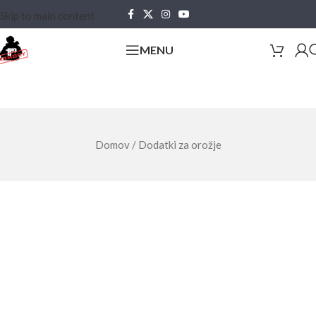
Skip to main content
MENU
Domov
/
Dodatki za orožje