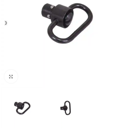
Click to enlarge