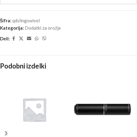
Šifra:
qdslingswivel
Kategorija:
Dodatki za orožje
Deli:
Podobni izdelki