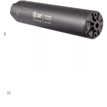
Click to enlarge