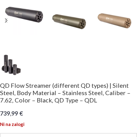
QD Flow Streamer (different QD types) | Silent
Steel, Body Material – Stainless Steel, Caliber –
7.62, Color – Black, QD Type – QDL
739,99
€
Ni na zalogi