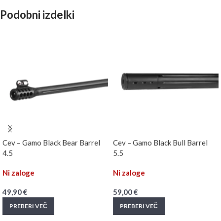
Podobni izdelki
Cev – Gamo Black Bear Barrel
Cev – Gamo Black Bull Barrel
4.5
5.5
Ni zaloge
Ni zaloge
49,90
€
59,00
€
PREBERI VEČ
PREBERI VEČ