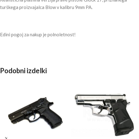
turškega proizvajalca Blow v kalibru 9mm PA.
Edini pogoj za nakup je polnoletnost!
Podobni izdelki