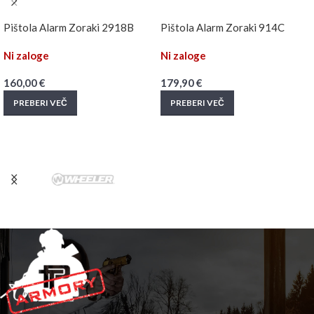
Pištola Alarm Zoraki 2918B
Pištola Alarm Zoraki 914C
Ni zaloge
Ni zaloge
160,00
€
179,90
€
PREBERI VEČ
PREBERI VEČ