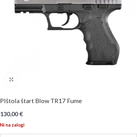
Click to enlarge
PIštola štart Blow TR17 Fume
130,00
€
Ni na zalogi