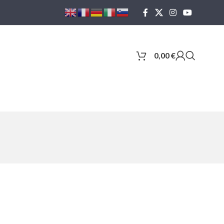
0,00
€