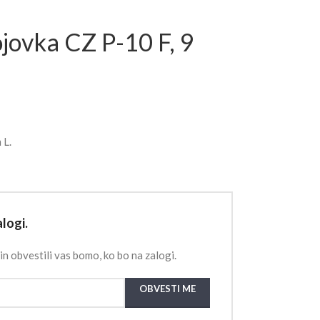
ojovka CZ P-10 F, 9
 L.
logi.
in obvestili vas bomo, ko bo na zalogi.
OBVESTI ME