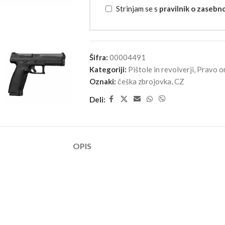
Strinjam se s
pravilnik o zasebn
Šifra:
00004491
Kategoriji:
Pištole in revolverji
,
Pravo o
Oznaki:
češka zbrojovka
,
CZ
Deli:
OPIS