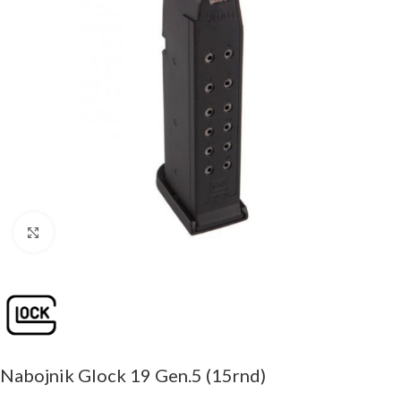
Click to enlarge
Nabojnik Glock 19 Gen.5 (15rnd)