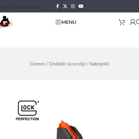
Skip to main content
MENU
Domov
/
Dodatki za orožje
/
Nabojniki