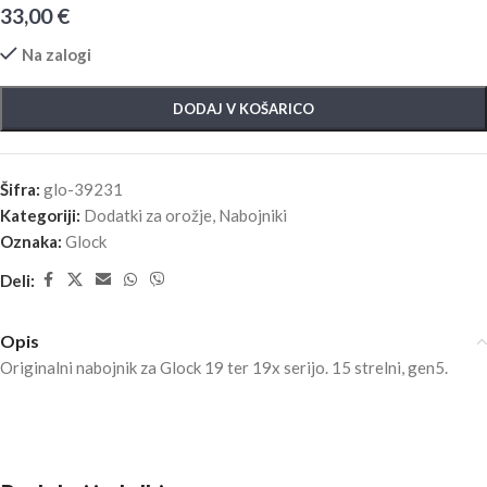
33,00
€
Na zalogi
DODAJ V KOŠARICO
Šifra:
glo-39231
Kategoriji:
Dodatki za orožje
,
Nabojniki
Oznaka:
Glock
Deli:
Opis
Originalni nabojnik za Glock 19 ter 19x serijo. 15 strelni, gen5.