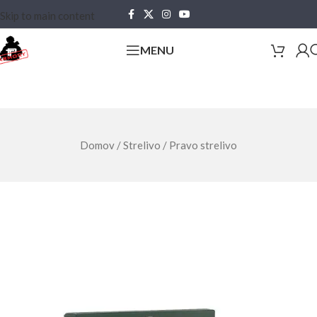
Skip to main content
MENU
Domov
/
Strelivo
/
Pravo strelivo