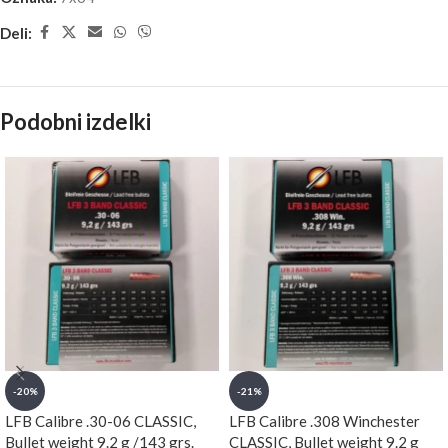
Deli:
Podobni izdelki
-20%
-21%
LFB Calibre .30-06 CLASSIC,
LFB Calibre .308 Winchester
Bullet weight 9.2 g /143 grs.
CLASSIC, Bullet weight 9.2 g