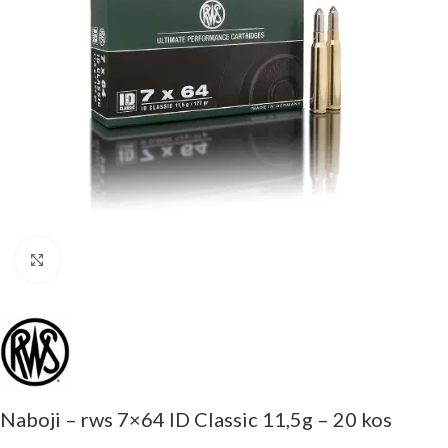
Click to enlarge
Naboji – rws 7×64 ID Classic 11,5g – 20 kos