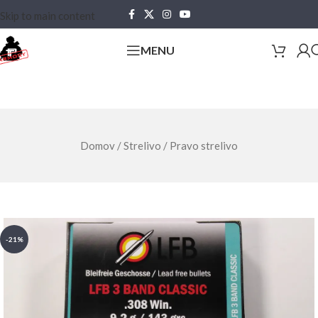
Skip to main content
MENU
Domov
/
Strelivo
/
Pravo strelivo
-21%