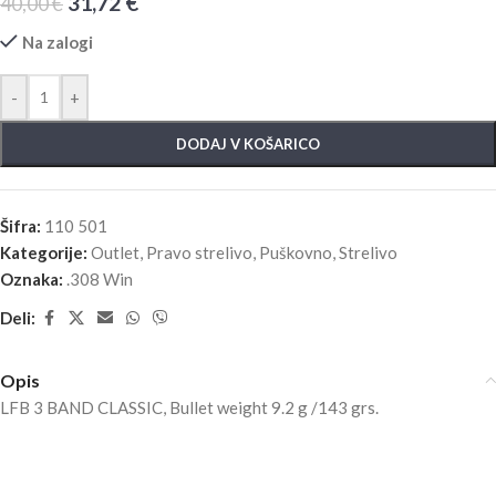
31,72
€
40,00
€
Na zalogi
-
+
DODAJ V KOŠARICO
Šifra:
110 501
Kategorije:
Outlet
,
Pravo strelivo
,
Puškovno
,
Strelivo
Oznaka:
.308 Win
Deli:
Opis
LFB 3 BAND CLASSIC, Bullet weight 9.2 g /143 grs.