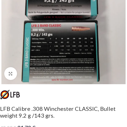
Click to enlarge
LFB Calibre .308 Winchester CLASSIC, Bullet
weight 9.2 g /143 grs.