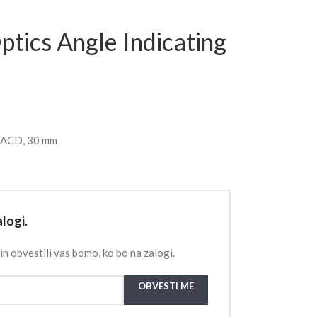
tics Angle Indicating
g ACD, 30 mm
logi.
in obvestili vas bomo, ko bo na zalogi.
OBVESTI ME