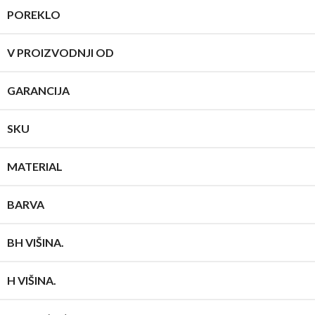
POREKLO
V PROIZVODNJI OD
GARANCIJA
SKU
MATERIAL
BARVA
BH VIŠINA.
H VIŠINA.