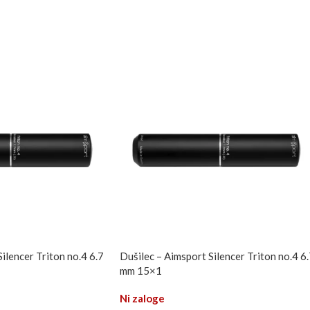
ilencer Triton no.4 6.7
Dušilec – Aimsport Silencer Triton no.4 6
mm 15×1
Ni zaloge