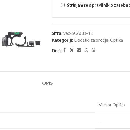
Strinjam se s
pravilnik o zasebn
Šifra:
vec-SCACD-11
Kategoriji:
Dodatki za orožje
,
Optika
Deli:
OPIS
Vector Optics
–