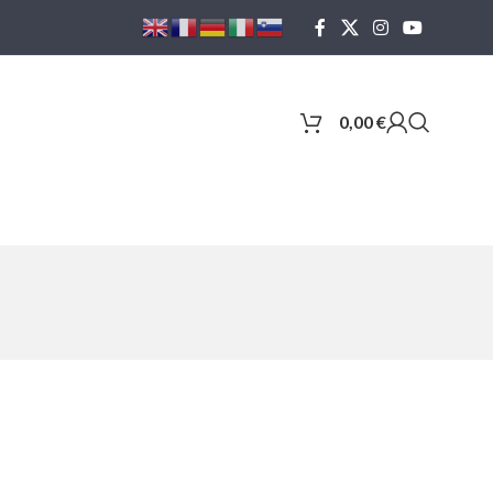
0,00
€