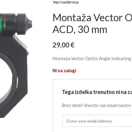
Montaža Vector Op
ACD, 30 mm
29,00
€
Montaža Vector Optics Angle Indicatin
Ni na zalogi
Tega izdelka trenutno ni na za
Brez skrbi! Vnesite vaš email naslov 