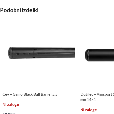
Podobni izdelki
Cev – Gamo Black Bull Barrel 5.5
Dušilec – Aimsport S
mm 14×1
Ni zaloge
Ni zaloge