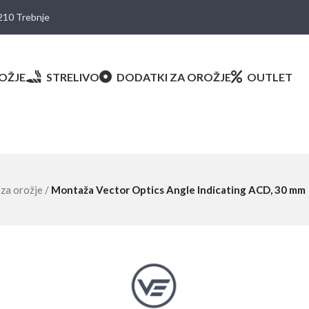
8210 Trebnje
OŽJE
STRELIVO
DODATKI ZA OROŽJE
OUTLET
 za orožje
/
Montaža Vector Optics Angle Indicating ACD, 30 mm